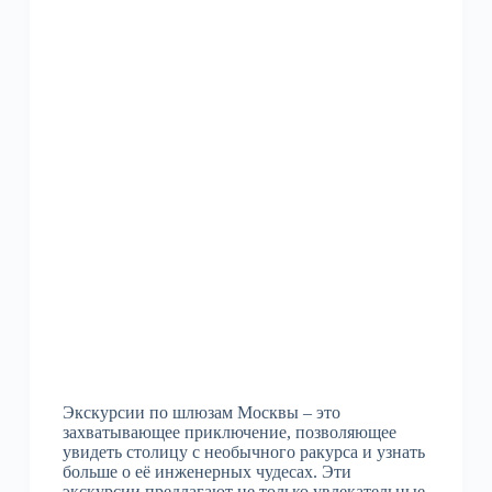
Экскурсии по шлюзам Москвы – это
захватывающее приключение, позволяющее
увидеть столицу с необычного ракурса и узнать
больше о её инженерных чудесах. Эти
экскурсии предлагают не только увлекательные