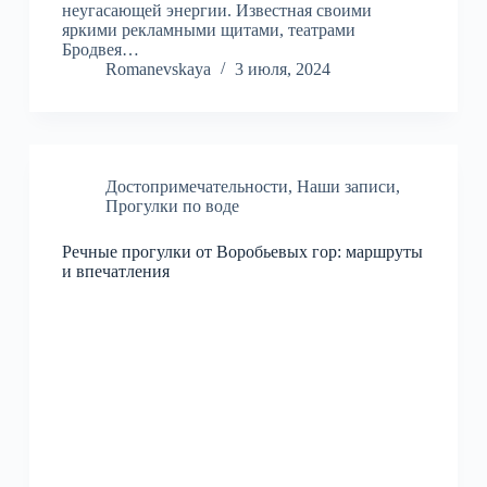
неугасающей энергии. Известная своими
яркими рекламными щитами, театрами
Бродвея…
Romanevskaya
3 июля, 2024
Достопримечательности
,
Наши записи
,
Прогулки по воде
Речные прогулки от Воробьевых гор: маршруты
и впечатления